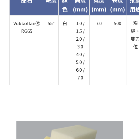
色
(mm)
(mm)
(mm)
用
Vukkollan🄬
55°
白
1.0 /
7.0
500
窄
RG65
1.5 /
縫
2.0 /
雙
3.0
位
4.0 /
5.0 /
6.0 /
7.0