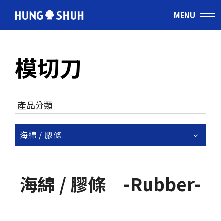
MENU
繁體
模切刀
ABOUT US
關於宏樹
產品分類
PRODUCTS
產品應用
海綿 / 膠條
TECHNOLOGY
核心技術
海綿 / 膠條 -Rubber-
CUTTING RULE
模切刀