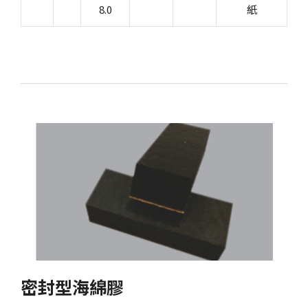
8.0
紙
密封型海綿膠