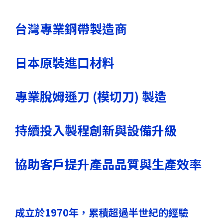
FAQ
常見問題
台灣專業鋼帶製造商
日本原裝進口材料
NEWS
最新消息
專業脫姆遜刀 (模切刀) 製造
CONTACT
聯絡我們
持續投入製程創新與設備升級
協助客戶提升產品品質與生產效率
成立於1970年，累積超過半世紀的經驗