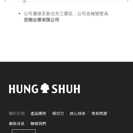
的前
公司遷移至新北市三重區，公司名稱變更為
成
宏樹企業有限公司
之
關於宏樹
產品應用
模切刀
核心技術
常見問題
最新消息
聯絡我們