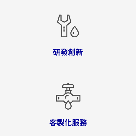
研發創新
+886-3-326-2277
ADDRESS
33391 桃園市龜山區民生北路一段46號
E-MAIL
客製化服務
sales@hung-shuh.com.tw