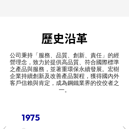
歷史沿革
公司秉持「服務、品質、創新、責任」的經
營理念，致力於提供高品質、符合國際標準
之產品與服務，並著重環保永續發展。宏樹
企業持續創新及改善產品製程，獲得國內外
客戶信賴與肯定，成為鋼鐵業界的佼佼者之
一。
1975
1