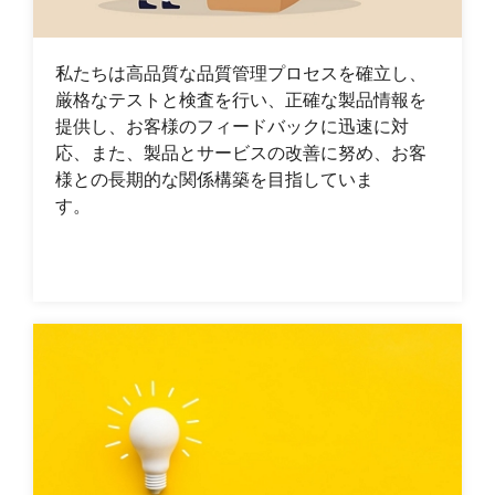
私たちは高品質な品質管理プロセスを確立し、
厳格なテストと検査を行い、正確な製品情報を
提供し、お客様のフィードバックに迅速に対
応、また、製品とサービスの改善に努め、お客
様との長期的な関係構築を目指していま
す。
+886-3-326-2277
ADDRESS
333 桃園市亀山区民生北路一段46号（台湾）
E-MAIL