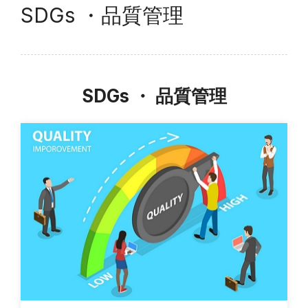
SDGs ・品質管理
FAQ
Q&A
NEWS
トピックス
SDGs ・ 品質管理
CONTACT
お問い合わせ