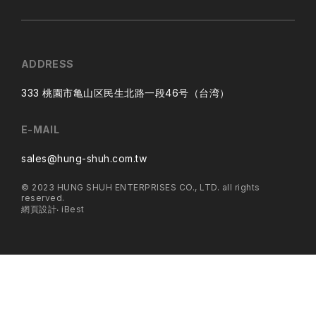
ADDRESS
333 桃園市亀山区民生北路一段46号（台湾）
E-MAIL
sales@hung-shuh.com.tw
© 2023 HUNG SHUH ENTERPRISES CO., LTD. all rights
reserved.
網頁設計
‧
iBest