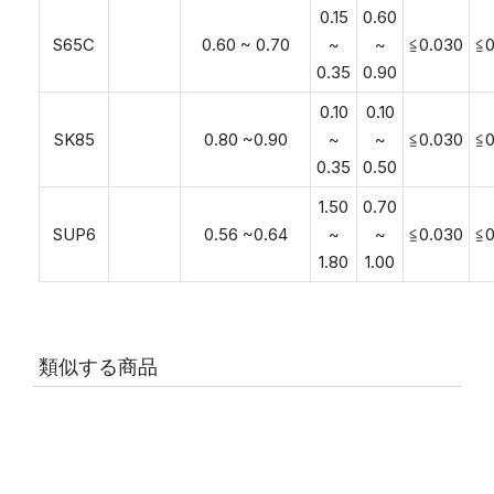
0.15
0.60
S65C
0.60 ~ 0.70
~
~
≦0.030
≦0
0.35
0.90
0.10
0.10
SK85
0.80 ~0.90
~
~
≦0.030
≦0
0.35
0.50
1.50
0.70
SUP6
0.56 ~0.64
~
~
≦0.030
≦0
1.80
1.00
類似する商品