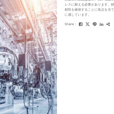
レスに耐える必要があります。
頼性を確保することに焦点を当
に適しています。
Share：