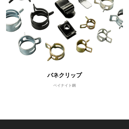
バネクリップ
ベイナイト鋼