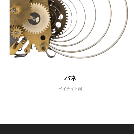
バネ
ベイナイト鋼