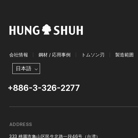
会社情報
鋼材 / 応用事例
トムソン刃
製造範囲
日本語
+886-3-326-2277
ADDRESS
333 桃園市亀山区民生北路一段46号（台湾）