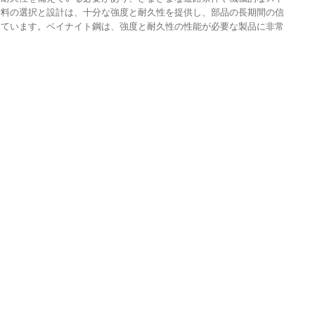
材料の選択と設計は、十分な強度と耐久性を提供し、部品の長期間の信
てています。ベイナイト鋼は、強度と耐久性の性能が必要な製品に非常