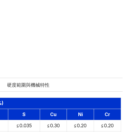
硬度範圍與機械特性
%)
S
Cu
Ni
Cr
≦0.035
≦0.30
≦0.20
≦0.20