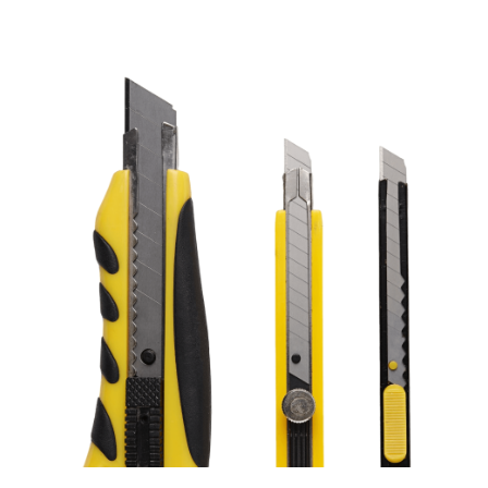
+886-3-326-2277
ADDRESS
333 桃園市亀山区民生北路一段46号（台湾）
E-MAIL
sales@hung-shuh.com.tw