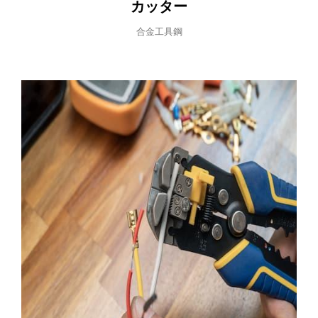
カッター
合金工具鋼