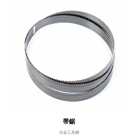
帯鋸
合金工具鋼