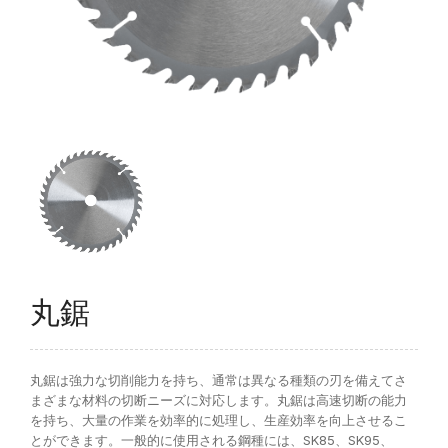
FAQ
Q&A
NEWS
トピックス
CONTACT
お問い合わせ
丸鋸
丸鋸は強力な切削能力を持ち、通常は異なる種類の刃を備えてさ
まざまな材料の切断ニーズに対応します。丸鋸は高速切断の能力
を持ち、大量の作業を効率的に処理し、生産効率を向上させるこ
とができます。一般的に使用される鋼種には、SK85、SK95、